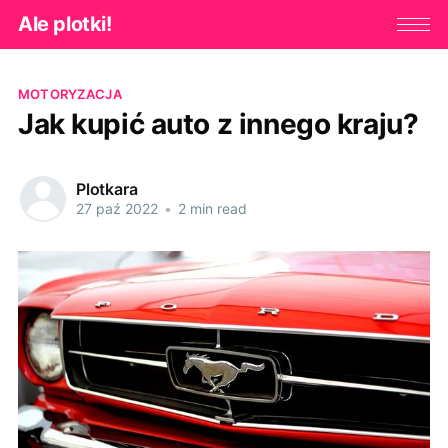
Ale plotki!
MOTORYZACJA
Jak kupić auto z innego kraju?
Plotkara
27 paź 2022
•
2 min read