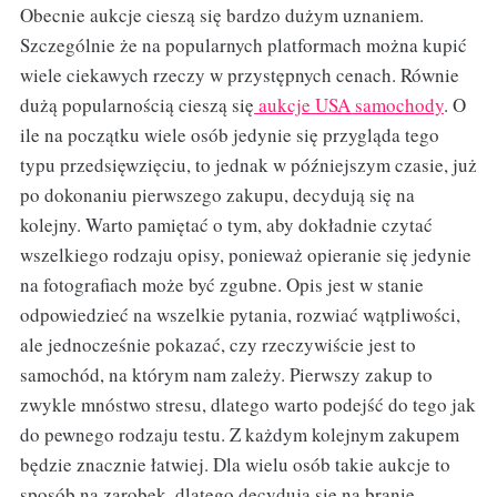
Obecnie aukcje cieszą się bardzo dużym uznaniem.
Szczególnie że na popularnych platformach można kupić
wiele ciekawych rzeczy w przystępnych cenach. Równie
dużą popularnością cieszą się
aukcje USA samochody
. O
ile na początku wiele osób jedynie się przygląda tego
typu przedsięwzięciu, to jednak w późniejszym czasie, już
po dokonaniu pierwszego zakupu, decydują się na
kolejny. Warto pamiętać o tym, aby dokładnie czytać
wszelkiego rodzaju opisy, ponieważ opieranie się jedynie
na fotografiach może być zgubne. Opis jest w stanie
odpowiedzieć na wszelkie pytania, rozwiać wątpliwości,
ale jednocześnie pokazać, czy rzeczywiście jest to
samochód, na którym nam zależy. Pierwszy zakup to
zwykle mnóstwo stresu, dlatego warto podejść do tego jak
do pewnego rodzaju testu. Z każdym kolejnym zakupem
będzie znacznie łatwiej. Dla wielu osób takie aukcje to
sposób na zarobek, dlatego decydują się na branie