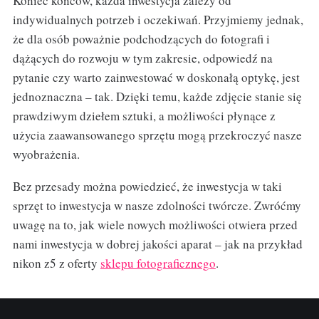
Koniec końców, każda inwestycja zależy od
indywidualnych potrzeb i oczekiwań. Przyjmiemy jednak,
że dla osób poważnie podchodzących do fotografi i
dążących do rozwoju w tym zakresie, odpowiedź na
pytanie czy warto zainwestować w doskonałą optykę, jest
jednoznaczna – tak. Dzięki temu, każde zdjęcie stanie się
prawdziwym dziełem sztuki, a możliwości płynące z
użycia zaawansowanego sprzętu mogą przekroczyć nasze
wyobrażenia.
Bez przesady można powiedzieć, że inwestycja w taki
sprzęt to inwestycja w nasze zdolności twórcze. Zwróćmy
uwagę na to, jak wiele nowych możliwości otwiera przed
nami inwestycja w dobrej jakości aparat – jak na przykład
nikon z5 z oferty
sklepu fotograficznego
.