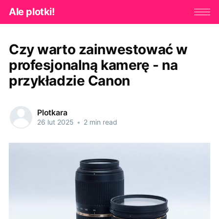
Ale plotki!
Czy warto zainwestować w
profesjonalną kamerę - na
przykładzie Canon
Plotkara
26 lut 2025
•
2 min read