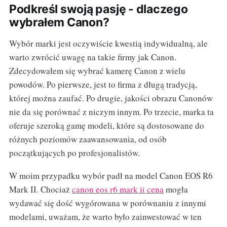
Podkreśl swoją pasję - dlaczego
wybrałem Canon?
Wybór marki jest oczywiście kwestią indywidualną, ale
warto zwrócić uwagę na takie firmy jak Canon.
Zdecydowałem się wybrać kamerę Canon z wielu
powodów. Po pierwsze, jest to firma z długą tradycją,
której można zaufać. Po drugie, jakości obrazu Canonów
nie da się porównać z niczym innym. Po trzecie, marka ta
oferuje szeroką gamę modeli, które są dostosowane do
różnych poziomów zaawansowania, od osób
początkujących po profesjonalistów.
W moim przypadku wybór padł na model Canon EOS R6
Mark II. Chociaż
canon eos r6 mark ii cena
mogła
wydawać się dość wygórowana w porównaniu z innymi
modelami, uważam, że warto było zainwestować w ten