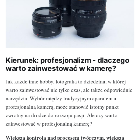
Kierunek: profesjonalizm - dlaczego
warto zainwestować w kamerę?
Jak każde inne hobby, fotografia to dziedzina, w której
warto zainwestować nie tylko czas, ale także odpowiednie
narzędzia. Wybór między tradycyjnym aparatem a
profesjonalną kamerą, może stanowić istotny punkt
zwrotny na drodze do rozwoju pasji. Ale czy warto
zainwestować w profesjonalną kamerę?
Większa kontrola nad procesem twórczym, większa