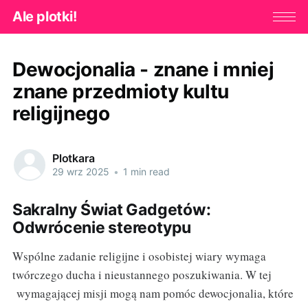
Ale plotki!
Dewocjonalia - znane i mniej
znane przedmioty kultu
religijnego
Plotkara
29 wrz 2025
•
1 min read
Sakralny Świat Gadgetów:
Odwrócenie stereotypu
Wspólne zadanie religijne i osobistej wiary wymaga
twórczego ducha i nieustannego poszukiwania. W tej
wymagającej misji mogą nam pomóc dewocjonalia, które