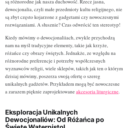
są różnorodne jak nasza duchowość. Rzecz jasna,
dewocjonalia, czyli małe przedmioty kultu religijnego, nie
są zbyt często kojarzone z gadgetami czy nowoczesnymi
rozwiązaniami. A słusznie? Czas odwrócić ten stereotyp!
Kiedy mówimy o dewocjonaliiach, zwykle przychodzą
nam na myśl tradycyjne elementy, takie jak krzyże,
różańce czy obrazy świętych. Jednakże, ze względu na
różnorodne preferencje i potrzeby współczesnych
wyznawców religii, wiele sklepów, takich jak ten o którym
dzisiaj mówimy, poszerza swoją ofertę o szereg
unikalnych gadżetów. Przykładem mogą być nowoczesne
a zarazem pięknie zaprojektowane
akcesoria liturgiczne
.
Eksploracja Unikalnych
Dewocjonaliów: Od Różańca po
Święte Waterpistol