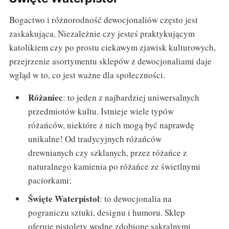
Bogactwo i różnorodność dewocjonaliów często jest
zaskakująca. Niezależnie czy jesteś praktykującym
katolikiem czy po prostu ciekawym zjawisk kulturowych,
przejrzenie asortymentu sklepów z dewocjonaliami daje
wgląd w to, co jest ważne dla społeczności.
Różaniec
: to jeden z najbardziej uniwersalnych
przedmiotów kultu. Istnieje wiele typów
różańców, niektóre z nich mogą być naprawdę
unikalne! Od tradycyjnych różańców
drewnianych czy szklanych, przez różańce z
naturalnego kamienia po różańce ze świetlnymi
paciorkami;
Święte Waterpistol
: to dewocjonalia na
pograniczu sztuki, designu i humoru. Sklep
oferuje pistolety wodne zdobione sakralnymi