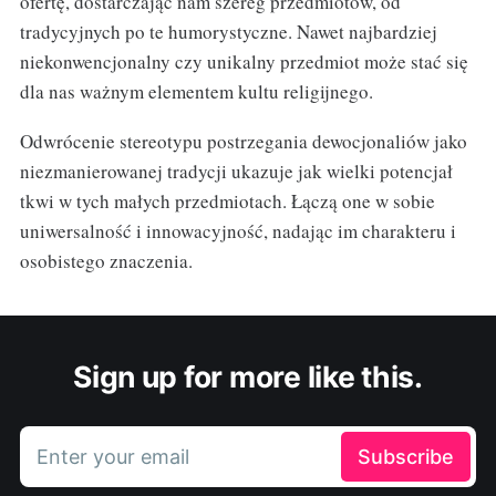
ofertę, dostarczając nam szereg przedmiotów, od
tradycyjnych po te humorystyczne. Nawet najbardziej
niekonwencjonalny czy unikalny przedmiot może stać się
dla nas ważnym elementem kultu religijnego.
Odwrócenie stereotypu postrzegania dewocjonaliów jako
niezmanierowanej tradycji ukazuje jak wielki potencjał
tkwi w tych małych przedmiotach. Łączą one w sobie
uniwersalność i innowacyjność, nadając im charakteru i
osobistego znaczenia.
Sign up for more like this.
Enter your email
Subscribe