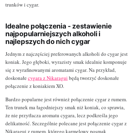
trunków i cygar.
Idealne połączenia - zestawienie
najpopularniejszych alkoholi i
najlepszych do nich cygar
Jednym z najczęściej preferowanych alkoholi do cygar jest
koniak. Jego głęboki, wyrazisty smak idealnie komponuje
się z wyrafinowanymi aromatami cygar. Na przykład,
doskonałe
cygara z Nikaragui
będą tworzyć doskonałe
połączenie z koniakiem XO.
Bardzo popularne jest również połączenie cygar z rumem.
Ten trunek ma łagodniejszy smak niż koniak, co sprawia,
że nie przytłacza aromatu cygara, lecz podkreśla jego
delikatność. Szczególnie polecane jest połączenie cygar z
Nikaragui z rumem, którego karmelowy posmak