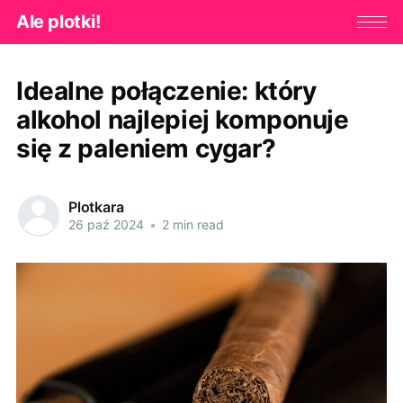
Ale plotki!
Idealne połączenie: który
alkohol najlepiej komponuje
się z paleniem cygar?
Plotkara
26 paź 2024
•
2 min read