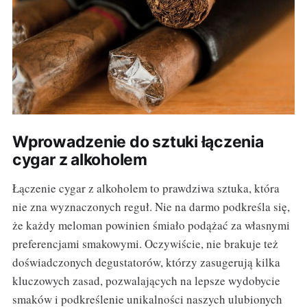
Wprowadzenie do sztuki łączenia
cygar z alkoholem
Łączenie cygar z alkoholem to prawdziwa sztuka, która
nie zna wyznaczonych reguł. Nie na darmo podkreśla się,
że każdy meloman powinien śmiało podążać za własnymi
preferencjami smakowymi. Oczywiście, nie brakuje też
doświadczonych degustatorów, którzy zasugerują kilka
kluczowych zasad, pozwalających na lepsze wydobycie
smaków i podkreślenie unikalności naszych ulubionych