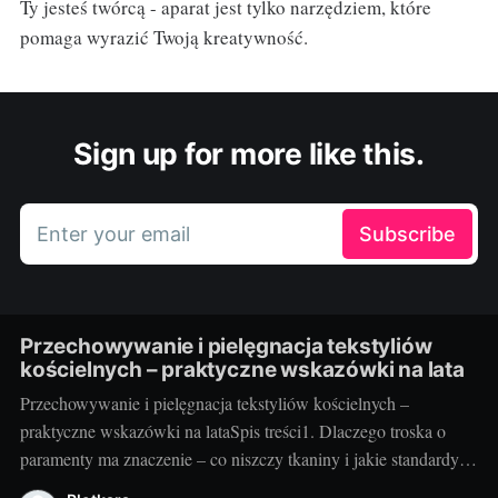
Ty jesteś twórcą - aparat jest tylko narzędziem, które
pomaga wyrazić Twoją kreatywność.
Sign up for more like this.
Enter your email
Subscribe
Przechowywanie i pielęgnacja tekstyliów
kościelnych – praktyczne wskazówki na lata
Przechowywanie i pielęgnacja tekstyliów kościelnych –
praktyczne wskazówki na lataSpis treści1. Dlaczego troska o
paramenty ma znaczenie – co niszczy tkaniny i jakie standardy
warto przyjąć2. Jak przechowywać i pielęgnować – praktyka