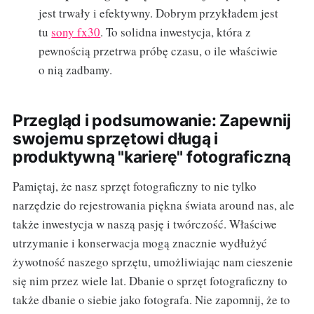
jest trwały i efektywny. Dobrym przykładem jest
tu
sony fx30
. To solidna inwestycja, która z
pewnością przetrwa próbę czasu, o ile właściwie
o nią zadbamy.
Przegląd i podsumowanie: Zapewnij
swojemu sprzętowi długą i
produktywną "karierę" fotograficzną
Pamiętaj, że nasz sprzęt fotograficzny to nie tylko
narzędzie do rejestrowania piękna świata around nas, ale
także inwestycja w naszą pasję i twórczość. Właściwe
utrzymanie i konserwacja mogą znacznie wydłużyć
żywotność naszego sprzętu, umożliwiając nam cieszenie
się nim przez wiele lat. Dbanie o sprzęt fotograficzny to
także dbanie o siebie jako fotografa. Nie zapomnij, że to