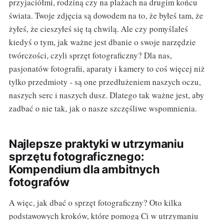
przyjaciółmi, rodziną czy na plażach na drugim końcu
świata. Twoje zdjęcia są dowodem na to, że byłeś tam, że
żyłeś, że cieszyłeś się tą chwilą. Ale czy pomyślałeś
kiedyś o tym, jak ważne jest dbanie o swoje narzędzie
twórczości, czyli sprzęt fotograficzny? Dla nas,
pasjonatów fotografii, aparaty i kamery to coś więcej niż
tylko przedmioty - są one przedłużeniem naszych oczu,
naszych serc i naszych dusz. Dlatego tak ważne jest, aby
zadbać o nie tak, jak o nasze szczęśliwe wspomnienia.
Najlepsze praktyki w utrzymaniu
sprzętu fotograficznego:
Kompendium dla ambitnych
fotografów
A więc, jak dbać o sprzęt fotograficzny? Oto kilka
podstawowych kroków, które pomogą Ci w utrzymaniu