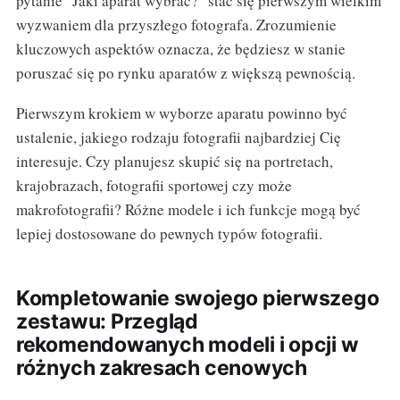
pytanie "Jaki aparat wybrać?" stać się pierwszym wielkim
wyzwaniem dla przyszłego fotografa. Zrozumienie
kluczowych aspektów oznacza, że będziesz w stanie
poruszać się po rynku aparatów z większą pewnością.
Pierwszym krokiem w wyborze aparatu powinno być
ustalenie, jakiego rodzaju fotografii najbardziej Cię
interesuje. Czy planujesz skupić się na portretach,
krajobrazach, fotografii sportowej czy może
makrofotografii? Różne modele i ich funkcje mogą być
lepiej dostosowane do pewnych typów fotografii.
Kompletowanie swojego pierwszego
zestawu: Przegląd
rekomendowanych modeli i opcji w
różnych zakresach cenowych