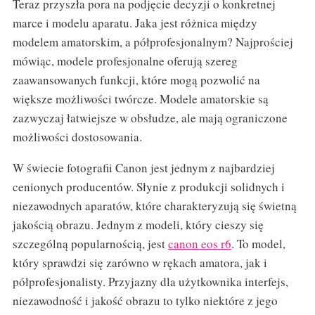
Teraz przyszła pora na podjęcie decyzji o konkretnej
marce i modelu aparatu. Jaka jest różnica między
modelem amatorskim, a półprofesjonalnym? Najprościej
mówiąc, modele profesjonalne oferują szereg
zaawansowanych funkcji, które mogą pozwolić na
większe możliwości twórcze. Modele amatorskie są
zazwyczaj łatwiejsze w obsłudze, ale mają ograniczone
możliwości dostosowania.
W świecie fotografii Canon jest jednym z najbardziej
cenionych producentów. Słynie z produkcji solidnych i
niezawodnych aparatów, które charakteryzują się świetną
jakością obrazu. Jednym z modeli, który cieszy się
szczególną popularnością, jest
canon eos r6
. To model,
który sprawdzi się zarówno w rękach amatora, jak i
półprofesjonalisty. Przyjazny dla użytkownika interfejs,
niezawodność i jakość obrazu to tylko niektóre z jego