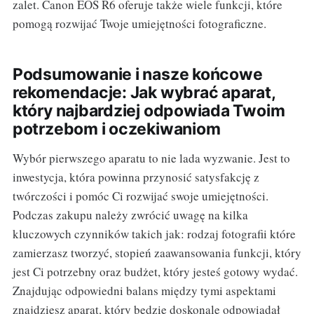
zalet. Canon EOS R6 oferuje także wiele funkcji, które
pomogą rozwijać Twoje umiejętności fotograficzne.
Podsumowanie i nasze końcowe
rekomendacje: Jak wybrać aparat,
który najbardziej odpowiada Twoim
potrzebom i oczekiwaniom
Wybór pierwszego aparatu to nie lada wyzwanie. Jest to
inwestycja, która powinna przynosić satysfakcję z
twórczości i pomóc Ci rozwijać swoje umiejętności.
Podczas zakupu należy zwrócić uwagę na kilka
kluczowych czynników takich jak: rodzaj fotografii które
zamierzasz tworzyć, stopień zaawansowania funkcji, który
jest Ci potrzebny oraz budżet, który jesteś gotowy wydać.
Znajdując odpowiedni balans między tymi aspektami
znajdziesz aparat, który będzie doskonale odpowiadał