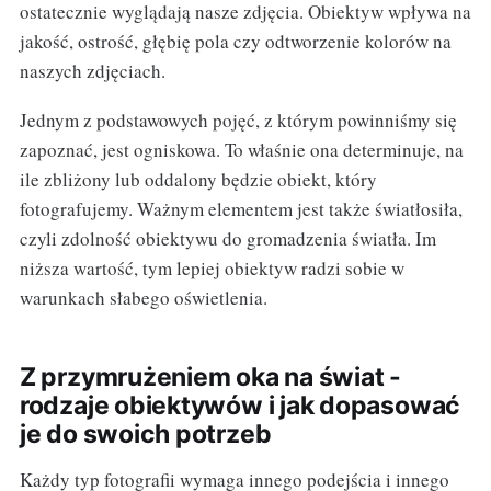
ostatecznie wyglądają nasze zdjęcia. Obiektyw wpływa na
jakość, ostrość, głębię pola czy odtworzenie kolorów na
naszych zdjęciach.
Jednym z podstawowych pojęć, z którym powinniśmy się
zapoznać, jest ogniskowa. To właśnie ona determinuje, na
ile zbliżony lub oddalony będzie obiekt, który
fotografujemy. Ważnym elementem jest także światłosiła,
czyli zdolność obiektywu do gromadzenia światła. Im
niższa wartość, tym lepiej obiektyw radzi sobie w
warunkach słabego oświetlenia.
Z przymrużeniem oka na świat -
rodzaje obiektywów i jak dopasować
je do swoich potrzeb
Każdy typ fotografii wymaga innego podejścia i innego