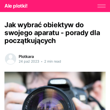
Ale plotki!
Jak wybrać obiektyw do
swojego aparatu - porady dla
początkujących
Plotkara
24 paź 2023
•
2 min read