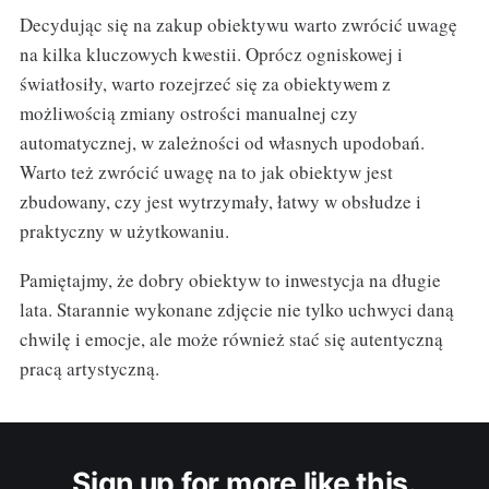
Decydując się na zakup obiektywu warto zwrócić uwagę
na kilka kluczowych kwestii. Oprócz ogniskowej i
światłosiły, warto rozejrzeć się za obiektywem z
możliwością zmiany ostrości manualnej czy
automatycznej, w zależności od własnych upodobań.
Warto też zwrócić uwagę na to jak obiektyw jest
zbudowany, czy jest wytrzymały, łatwy w obsłudze i
praktyczny w użytkowaniu.
Pamiętajmy, że dobry obiektyw to inwestycja na długie
lata. Starannie wykonane zdjęcie nie tylko uchwyci daną
chwilę i emocje, ale może również stać się autentyczną
pracą artystyczną.
Sign up for more like this.