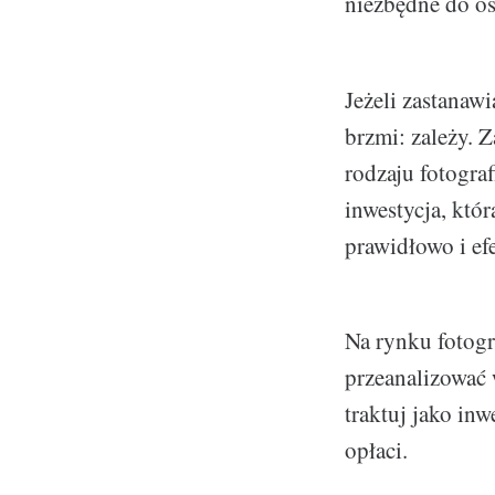
niezbędne do os
Jeżeli zastanaw
brzmi: zależy. 
rodzaju fotograf
inwestycja, któ
prawidłowo i ef
Na rynku fotog
przeanalizować 
traktuj jako inw
opłaci.