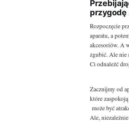
Przebijaj
przygodę 
Rozpoczęcie prz
aparatu, a pote
akcesoriów. A w
zgubić. Ale nie 
Ci odnaleźć dro
Zacznijmy od ap
które zaspokoją
może być atrakc
Ale, niezależni