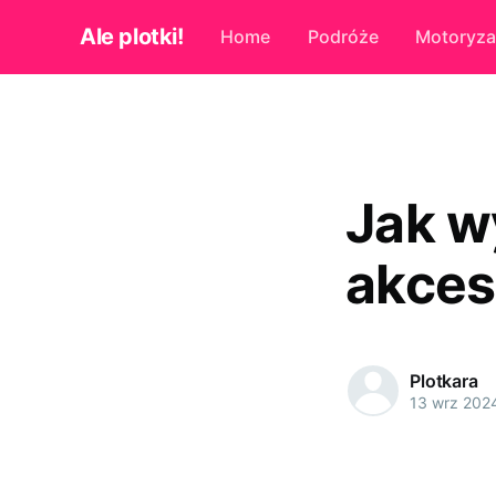
Ale plotki!
Home
Podróże
Motoryza
Jak w
akces
Plotkara
13 wrz 202