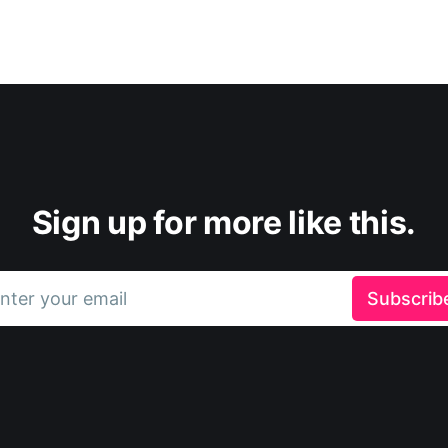
Sign up for more like this.
nter your email
Subscrib