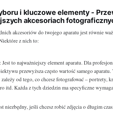
boru i kluczowe elementy - Prz
jszych akcesoriach fotograficzny
ich akcesoriów do twojego aparatu jest równie waż
Niektóre z nich to:
: Jest to najważniejszy element aparatu. Dla profesjon
biektywu przewyższa często wartość samego aparatu
zależy od tego, co chcesz fotografować – portrety, k
ro itd. Każda z tych dziedzin ma specyficzne wymag
est niezbędny, jeśli chcesz robić zdjęcia o długim czas