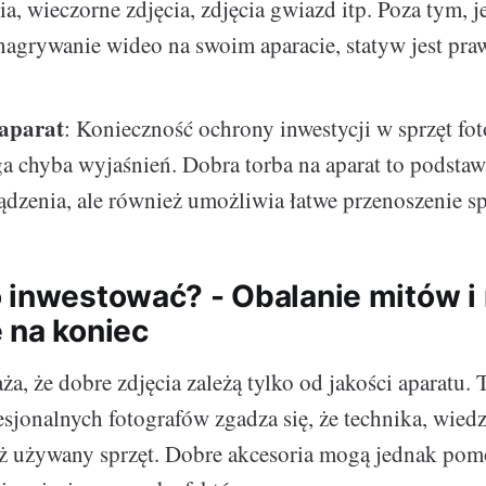
ia, wieczorne zdjęcia, zdjęcia gwiazd itp. Poza tym, j
nagrywanie wideo na swoim aparacie, statyw jest pra
.
aparat
: Konieczność ochrony inwestycji w sprzęt fot
 chyba wyjaśnień. Dobra torba na aparat to podstawa
ądzenia, ale również umożliwia łatwe przenoszenie sp
 inwestować? - Obalanie mitów i
 na koniec
a, że dobre zdjęcia zależą tylko od jakości aparatu. T
sjonalnych fotografów zgadza się, że technika, wiedz
iż używany sprzęt. Dobre akcesoria mogą jednak pomó