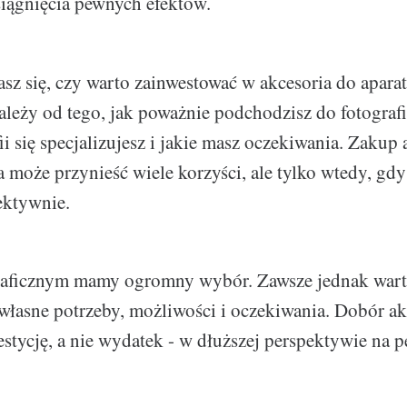
iągnięcia pewnych efektów.
iasz się, czy warto zainwestować w akcesoria do apar
Zależy od tego, jak poważnie podchodzisz do fotografi
ii się specjalizujesz i jakie masz oczekiwania. Zakup
ra może przynieść wiele korzyści, ale tylko wtedy, gd
ektywnie.
raficznym mamy ogromny wybór. Zawsze jednak wart
własne potrzeby, możliwości i oczekiwania. Dobór a
estycję, a nie wydatek - w dłuższej perspektywie na p