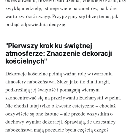
okres adwentu, Bożego Narodzenia, Wielkiego Postu, czy
zwykłą niedzielę, istnieje wiele parametrów, na które
warto zwrócić uwagę. Przyjrzyjmy się bliżej temu, jak
podjąć odpowiednią decyzję.
"Pierwszy krok ku świętnej
atmosferze: Znaczenie dekoracji
kościelnych"
Dekoracje kościelne pełnią ważną rolę w tworzeniu
atmosfery nabożeństwa. Służą jako tło dla liturgii,
podkreślają jej świętość i pomagają wiernym
skoncentrować się na przeżywaniu Eucharystii w pełni.
Nie chodzi tutaj tylko o kwestie estetyczne – chociaż
oczywiście są one istotne – ale przede wszystkim o
duchowy wymiar dekoracji. Sprawiają, że uczestnicy
nabożeństwa mają poczucie bycia częścią czegoś