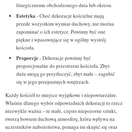
liturgicznemu obchodzonego dnia lub okresu.
Estetyka
- Choć dekoracje kościelne mają
przede wszystkim wymiar duchowy, nie można
zapominać o ich estetyce. Powinny być one
piękne i wpasowujące się w ogólny wystrój
kościoła.
Proporcje
- Dekoracje powinny być
proporcjonalne do przestrzeni kościoła. Zbyt
duże mogą go przytłoczyć, zbyt małe – zagubić
się w jego przepastnych wnętrzach.
Każdy kościół to miejsce wyjątkowe i niepowtarzalne.
Właśnie dlatego wybór odpowiednich dekoracji to rzecz
niezwykle ważna – te małe, często niepozorne sztuki,
tworzą bowiem duchową atmosferę, która wpływa na
uczestników nabożeństwa, pomaga im skupić się oraz