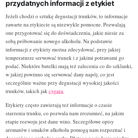
przydatnych informacji z etykiet
Jeżeli chodzi o sztukę degustacji trunków, to informacje
zawarte na etykiecie są niezwykle pomocne. Pozwalają
one przygotować się do doświadczenia, jakie niesie za
sobą próbowanie nowego alkoholu. Na podstawie
informacji z etykiety można zdecydować, przy jakiej
temperaturze serwować trunek i z jakimi potrawami go
podać. Niektóre butelki mają też zalecenia co do szklanki,
w jakiej powinno się serwować dany napój, co jest
szczególnie ważne przy degustacji wysokiej jakości
trunków, takich jak
cygara
.
Etykiety często zawierają też informacje o czasie
starzenia trunku, co pozwala nam zrozumieć, na jakim
etapie rozwoju jest dane wino. Szczegółowe opisy
aromatów i smaków alkoholu pomogą nam rozpoznać i