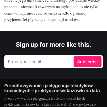
docenić jego unikalne cechy. Dlatego posiadanie wiedzy
na temat informacji zawartych na etykietach to nie tylko
cenna umiejętność, ale również źródło ogromnej
przyjemności płynącej z degustacji trunków.
Sign up for more like this.
Enter your email
Subscribe
Przechowywanie i pielęgnacja tekstyliów
kościelnych – praktyczne wskazówki na lata
Przechowywanie i pielęgnacja tekstyliów kościelnych –
praktyczne wskazówki na lataSpis treści1. Dlaczego troska o