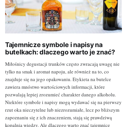
Tajemnicze symbole i napisy na
butelkach: dlaczego warto je znać?
Miłośnicy degustacji trunków często zwracają uwagę nie
tylko na smak i aromat napoju, ale również na to, co
znajduje się na jego opakowaniu. Etykieta na butelce
zawiera mnóstwo wartościowych informacji, które
pozwalają lepiej zrozumieć charakter danego alkoholu.
Niektóre symbole i napisy mogą wydawać się na pierwszy
rzut oka nieczytelne lub niezrozumiałe, lecz po bliższym
zapoznaniu się z ich znaczeniem, stają się prawdziwą
kopalnią wiedzy. Ale dlaczego warto znać tajemnice