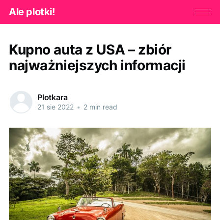
Ale plotki!
Kupno auta z USA – zbiór
najważniejszych informacji
Plotkara
21 sie 2022
•
2 min read