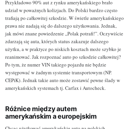
Przykładowo 90% aut z rynku amerykańskiego brało
udział w poważnych kolizjach. Do Polski bardzo często
trafiają po całkowitej szkodzie. W świetle amerykańskiego
prawa nie nadają się do dalszego użytkowania. Jednak,
jak mówi znane powiedzenie „Polak potrafi!”. Oczywiście
zdarzają się auta, których status zakazuje dalszego
użytku, a w praktyce po niskich kosztach może szybko je
reanimować. Jak rozpoznać auto po szkodzie całkowitej?
Po tym, że numer VIN takiego pojazdu nie będzie
występować w żadnym systemie transportowym (NP.
CEPiK). Jednak takie auto może zostawić pewne ślady w
amerykańskich systemach tj. Carfax i Autocheck.
Różnice między autem
amerykańskim a europejskim
Chcąc użytkować amerykańskie auto na polskich