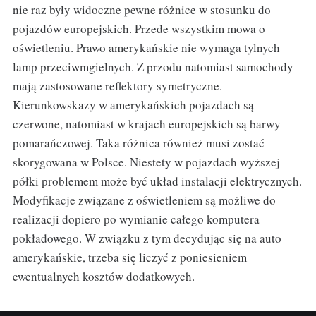
nie raz były widoczne pewne różnice w stosunku do
pojazdów europejskich. Przede wszystkim mowa o
oświetleniu. Prawo amerykańskie nie wymaga tylnych
lamp przeciwmgielnych. Z przodu natomiast samochody
mają zastosowane reflektory symetryczne.
Kierunkowskazy w amerykańskich pojazdach są
czerwone, natomiast w krajach europejskich są barwy
pomarańczowej. Taka różnica również musi zostać
skorygowana w Polsce. Niestety w pojazdach wyższej
półki problemem może być układ instalacji elektrycznych.
Modyfikacje związane z oświetleniem są możliwe do
realizacji dopiero po wymianie całego komputera
pokładowego. W związku z tym decydując się na auto
amerykańskie, trzeba się liczyć z poniesieniem
ewentualnych kosztów dodatkowych.