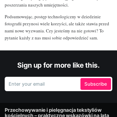
poszerzania naszych umiejętności.
Podsumowując, postęp technologiczny w dziedzinie
fotografii przynosi wiele korzyści, ale także stawia przed
nami nowe wyzwania. Czy jesteśmy na nie gotowi? To
pytanie każdy z nas musi sobie odpowiedzieć sam.
Sign up for more like this.
Enter your email
Subscribe
Przechowywanie i pielęgnacja tekstyliów
kościelnych – praktyczne wskazówki na lata