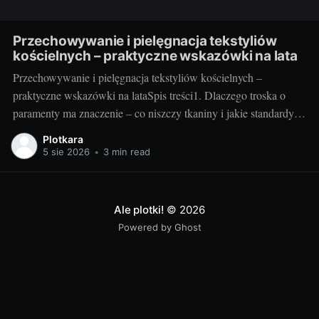
Przechowywanie i pielęgnacja tekstyliów
kościelnych – praktyczne wskazówki na lata
Przechowywanie i pielęgnacja tekstyliów kościelnych –
praktyczne wskazówki na lataSpis treści1. Dlaczego troska o
paramenty ma znaczenie – co niszczy tkaniny i jakie standardy
warto przyjąć2. Jak przechowywać i pielęgnować – praktyka
Plotkara
krok po kroku3. Szybki plan na lata – checklisty, nawyki i
5 sie 2026
•
3 min read
sprytne gadżety1. Dlaczego troska o paramenty ma znaczenie –
co niszczy tkaniny
Ale plotki!
© 2026
Powered by Ghost