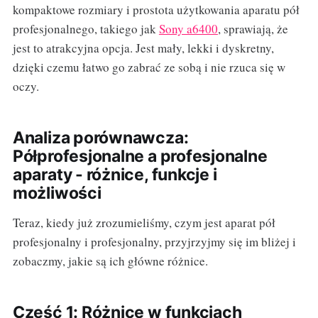
kompaktowe rozmiary i prostota użytkowania aparatu pół
profesjonalnego, takiego jak
Sony a6400
, sprawiają, że
jest to atrakcyjna opcja. Jest mały, lekki i dyskretny,
dzięki czemu łatwo go zabrać ze sobą i nie rzuca się w
oczy.
Analiza porównawcza:
Półprofesjonalne a profesjonalne
aparaty - różnice, funkcje i
możliwości
Teraz, kiedy już zrozumieliśmy, czym jest aparat pół
profesjonalny i profesjonalny, przyjrzyjmy się im bliżej i
zobaczmy, jakie są ich główne różnice.
Część 1: Różnice w funkcjach