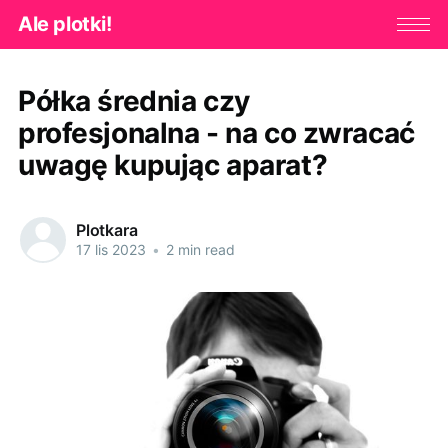
Ale plotki!
Półka średnia czy
profesjonalna - na co zwracać
uwagę kupując aparat?
Plotkara
17 lis 2023
•
2 min read