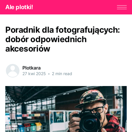
Ale plotki!
Poradnik dla fotografujących:
dobór odpowiednich
akcesoriów
Plotkara
27 kwi 2025
•
2 min read