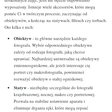
doskonałych zdjęć, jeśli nie będzie odpowiednio
wyposażony. Istnieje wiele akcesoriów, które mogą
pomóc Ci w twórczym procesie, zaczynając od
obiektywów, a kończąc na statywach, filtrach czy torbach.
Oto kilka z nich:
Obiektyw
- to główne narzędzie każdego
fotografa. Wybór odpowiedniego obiektywu
zależy od rodzaju fotografii, jaką chcesz
uprawiać. Najbardziej uniwersalne są obiektywy
zmiennoogniskowe, ale jeżeli interesuje cię
portret czy makrofotografia, powinieneś
rozważyć obiektyw o stałej ogniskowej.
Statyw
- niezbędny szczególnie do fotografii
krajobrazowej, nocnej, makro czy portretowej.
Pozwala na stabilne ustawienie aparatu i
eliminuje drgania ręki, które mogą zepsuć