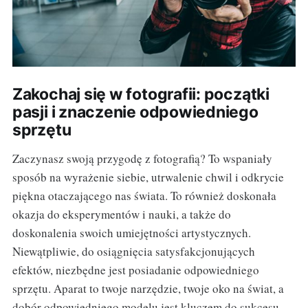
Zakochaj się w fotografii: początki
pasji i znaczenie odpowiedniego
sprzętu
Zaczynasz swoją przygodę z fotografią? To wspaniały
sposób na wyrażenie siebie, utrwalenie chwil i odkrycie
piękna otaczającego nas świata. To również doskonała
okazja do eksperymentów i nauki, a także do
doskonalenia swoich umiejętności artystycznych.
Niewątpliwie, do osiągnięcia satysfakcjonujących
efektów, niezbędne jest posiadanie odpowiedniego
sprzętu. Aparat to twoje narzędzie, twoje oko na świat, a
dobór odpowiedniego modelu jest kluczem do sukcesu.