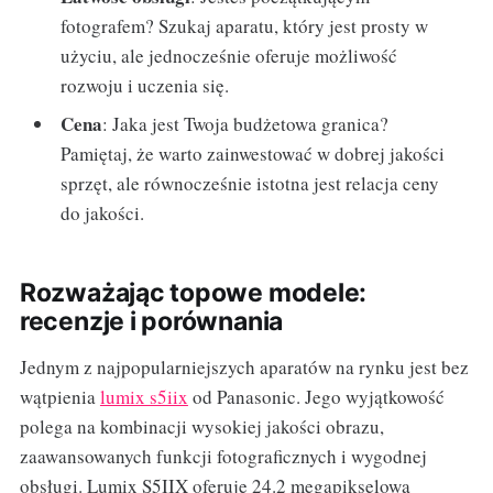
fotografem? Szukaj aparatu, który jest prosty w
użyciu, ale jednocześnie oferuje możliwość
rozwoju i uczenia się.
Cena
: Jaka jest Twoja budżetowa granica?
Pamiętaj, że warto zainwestować w dobrej jakości
sprzęt, ale równocześnie istotna jest relacja ceny
do jakości.
Rozważając topowe modele:
recenzje i porównania
Jednym z najpopularniejszych aparatów na rynku jest bez
wątpienia
lumix s5iix
od Panasonic. Jego wyjątkowość
polega na kombinacji wysokiej jakości obrazu,
zaawansowanych funkcji fotograficznych i wygodnej
obsługi. Lumix S5IIX oferuje 24.2 megapikselową