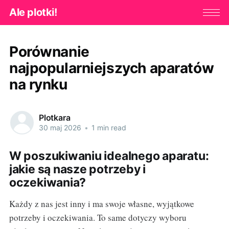
Ale plotki!
Porównanie
najpopularniejszych aparatów
na rynku
Plotkara
30 maj 2026
•
1 min read
W poszukiwaniu idealnego aparatu:
jakie są nasze potrzeby i
oczekiwania?
Każdy z nas jest inny i ma swoje własne, wyjątkowe
potrzeby i oczekiwania. To same dotyczy wyboru