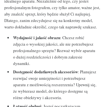
idealnego aparatu. Niezależnie od tego, czy jesteś
profesjonalnym fotografem, czy tylko amator, ważne jest,
aby znaleźć sprzęt, który będzie służył Ci najlepiej.
Dlatego, zanim zdecydujesz się na konkretny model,
warto dokładnie określić, czego tak naprawdę szukasz.
Wydajność i jakość obrazu
: Chcesz robić
zdjęcia o wysokiej jakości, ale nie potrzebujesz
profesjonalnego sprzętu? Rozważ wybór aparatu
o dużej rozdzielczości i dobrym zakresie
dynamiki.
Dostępność dodatkowych akcesoriów
: Planujesz
rozwijać swoje umiejętności i potrzebujesz
aparatu z możliwością rozszerzenia? Upewnij się,
że wybierasz model, do którego dostępne są
różne obiektywy i akcesoria.
Łatwość obsługi
: Jesteś początkującym