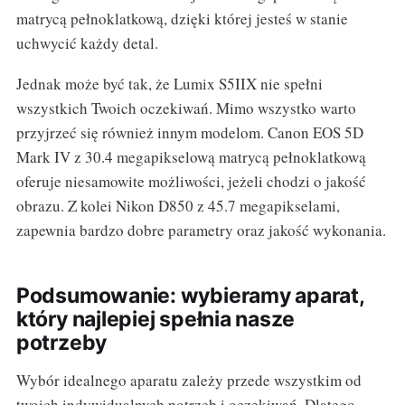
matrycą pełnoklatkową, dzięki której jesteś w stanie
uchwycić każdy detal.
Jednak może być tak, że Lumix S5IIX nie spełni
wszystkich Twoich oczekiwań. Mimo wszystko warto
przyjrzeć się również innym modelom. Canon EOS 5D
Mark IV z 30.4 megapikselową matrycą pełnoklatkową
oferuje niesamowite możliwości, jeżeli chodzi o jakość
obrazu. Z kolei Nikon D850 z 45.7 megapikselami,
zapewnia bardzo dobre parametry oraz jakość wykonania.
Podsumowanie: wybieramy aparat,
który najlepiej spełnia nasze
potrzeby
Wybór idealnego aparatu zależy przede wszystkim od
twoich indywidualnych potrzeb i oczekiwań. Dlatego