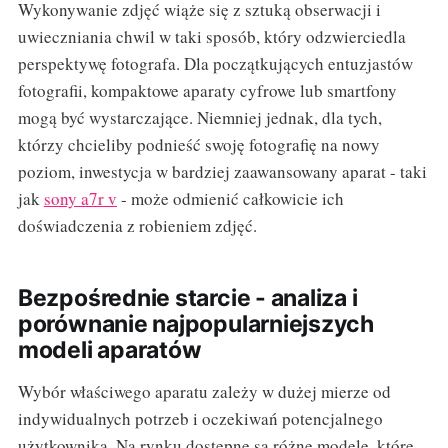
Wykonywanie zdjęć wiąże się z sztuką obserwacji i
uwieczniania chwil w taki sposób, który odzwierciedla
perspektywę fotografa. Dla początkujących entuzjastów
fotografii, kompaktowe aparaty cyfrowe lub smartfony
mogą być wystarczające. Niemniej jednak, dla tych,
którzy chcieliby podnieść swoję fotografię na nowy
poziom, inwestycja w bardziej zaawansowany aparat - taki
jak
sony a7r v
- może odmienić całkowicie ich
doświadczenia z robieniem zdjęć.
Bezpośrednie starcie - analiza i
porównanie najpopularniejszych
modeli aparatów
Wybór właściwego aparatu zależy w dużej mierze od
indywidualnych potrzeb i oczekiwań potencjalnego
użytkownika. Na rynku dostępne są różne modele, które