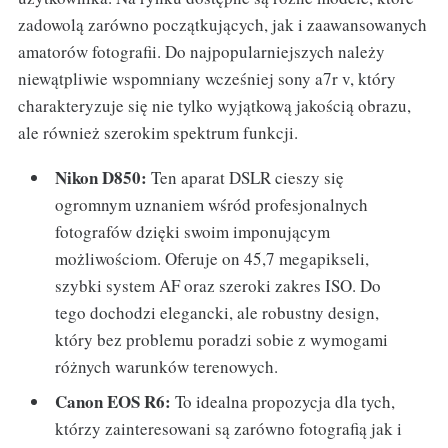
zadowolą zarówno początkujących, jak i zaawansowanych
amatorów fotografii. Do najpopularniejszych należy
niewątpliwie wspomniany wcześniej sony a7r v, który
charakteryzuje się nie tylko wyjątkową jakością obrazu,
ale również szerokim spektrum funkcji.
Nikon D850:
Ten aparat DSLR cieszy się
ogromnym uznaniem wśród profesjonalnych
fotografów dzięki swoim imponującym
możliwościom. Oferuje on 45,7 megapikseli,
szybki system AF oraz szeroki zakres ISO. Do
tego dochodzi elegancki, ale robustny design,
który bez problemu poradzi sobie z wymogami
różnych warunków terenowych.
Canon EOS R6:
To idealna propozycja dla tych,
którzy zainteresowani są zarówno fotografią jak i