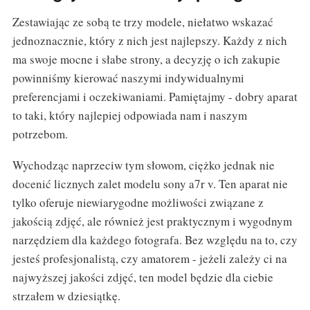
Zestawiając ze sobą te trzy modele, niełatwo wskazać
jednoznacznie, który z nich jest najlepszy. Każdy z nich
ma swoje mocne i słabe strony, a decyzję o ich zakupie
powinniśmy kierować naszymi indywidualnymi
preferencjami i oczekiwaniami. Pamiętajmy - dobry aparat
to taki, który najlepiej odpowiada nam i naszym
potrzebom.
Wychodząc naprzeciw tym słowom, ciężko jednak nie
docenić licznych zalet modelu sony a7r v. Ten aparat nie
tylko oferuje niewiarygodne możliwości związane z
jakością zdjęć, ale również jest praktycznym i wygodnym
narzędziem dla każdego fotografa. Bez względu na to, czy
jesteś profesjonalistą, czy amatorem - jeżeli zależy ci na
najwyższej jakości zdjęć, ten model będzie dla ciebie
strzałem w dziesiątkę.