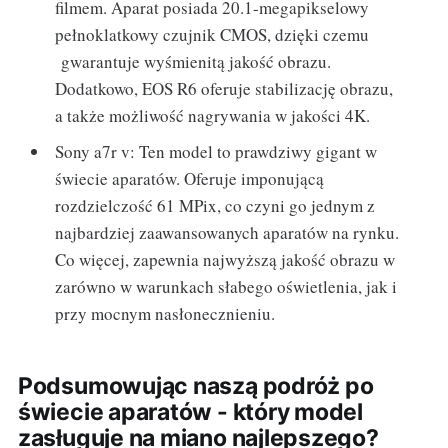
filmem. Aparat posiada 20.1-megapikselowy
pełnoklatkowy czujnik CMOS, dzięki czemu
gwarantuje wyśmienitą jakość obrazu.
Dodatkowo, EOS R6 oferuje stabilizację obrazu,
a także możliwość nagrywania w jakości 4K.
Sony a7r v: Ten model to prawdziwy gigant w
świecie aparatów. Oferuje imponującą
rozdzielczość 61 MPix, co czyni go jednym z
najbardziej zaawansowanych aparatów na rynku.
Co więcej, zapewnia najwyższą jakość obrazu w
zarówno w warunkach słabego oświetlenia, jak i
przy mocnym nasłonecznieniu.
Podsumowując naszą podróż po
świecie aparatów - który model
zasługuje na miano najlepszego?