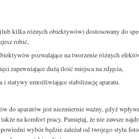
(lub kilka różnych obiektywów) dostosowany do spec
ujesz robić,
obiektywów pozwalające na tworzenie różnych efektó
ęci zapewniające dużą ilość miejsca na zdjęcia,
i statywy umożliwiające stabilizację aparatu.
w do aparatów jest niezmiernie ważny, gdyż wpływa
 także na komfort pracy. Pamiętaj, że nie zawsze najd
odpowiedni wybór będzie zależał od twojego stylu foto