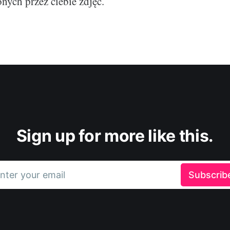
nych przez ciebie zdjęć.
Sign up for more like this.
nter your email
Subscrib