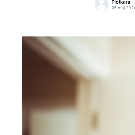
Plotkara
26 maj 202