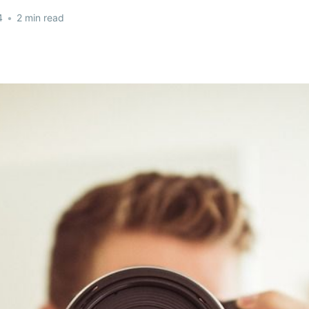
4
•
2 min read