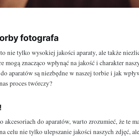
orby fotografa
 to nie tylko wysokiej jakości aparaty, ale także niezli
re mogą znacząco wpłynąć na jakość i charakter naszy
 do aparatów są niezbędne w naszej torbie i jak wpły
nas proces twórczy?
!
akcesoriach do aparatów, warto zrozumieć, że te mał
na celu nie tylko ulepszanie jakości naszych zdjęć, al