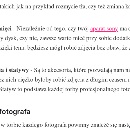
 takich jak na przykład rozmycie tła, czy też zmiana k
mięci
- Niezależnie od tego, czy twój
aparat sony
ma 
 dysk, czy nie, zawsze warto mieć przy sobie dodat
zięki temu będziesz mógł robić zdjęcia bez obaw, że 
a i statywy
- Są to akcesoria, które pozwalają nam na
ez nich ciężko byłoby robić zdjęcia z długim czasem 
 Statyw to podstawa każdej torby profesjonalnego foto
fotografa
 torbie każdego fotografa powinny znaleźć się nast