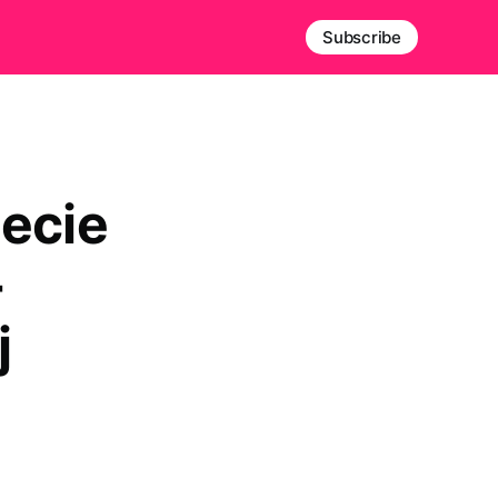
Subscribe
ecie
-
j