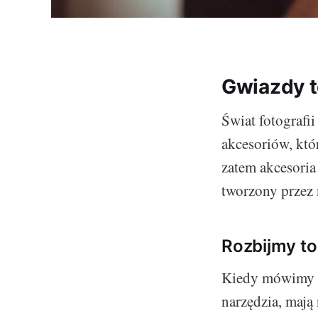
Gwiazdy t
Świat fotografii
akcesoriów, któ
zatem akcesoria
tworzony przez 
Rozbijmy to
Kiedy mówimy o 
narzędzia, mają 