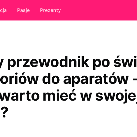
cja
Pasje
Prezenty
y przewodnik po świ
oriów do aparatów 
 warto mieć w swoje
e?