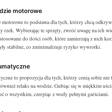
odzie motorowe
e motorowe to podstawa dla tych, którzy chcą odkryw
zy rzek. Wybierając te sprzęty, zwróć uwagę na ich wi
tosowane do ilości osób, które zamierzają z nich ko
były stabilne, co zminimalizuje ryzyko wywrotki.
umatyczne
czne to propozycja dla tych, którzy cenią sobie nie 
również relaks na wodzie. Gubiąc się w miękkim uści
ć o wszystkim, czerpiąc z wody pełnymi garściami.