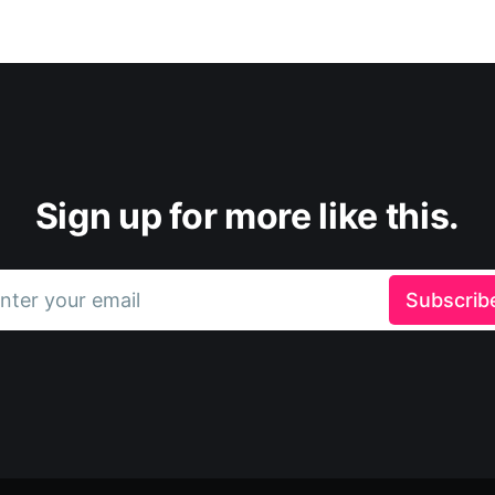
Sign up for more like this.
nter your email
Subscrib