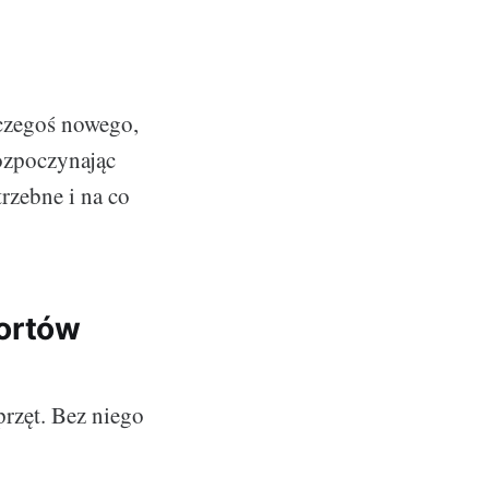
 czegoś nowego,
ozpoczynając
rzebne i na co
ortów
rzęt. Bez niego