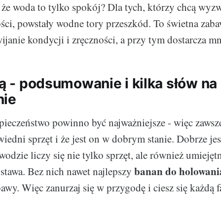
 że woda to tylko spokój? Dla tych, którzy chcą wyzw
ści, powstały wodne tory przeszkód. To świetna zaba
ijanie kondycji i zręczności, a przy tym dostarcza m
lą - podsumowanie i kilka słów na
nie
zpieczeństwo powinno być najważniejsze - więc zawsze
iedni sprzęt i że jest on w dobrym stanie. Dobrze je
wodzie liczy się nie tylko sprzęt, ale również umiejętn
banan do holowani
tawa. Bez nich nawet najlepszy
wy. Więc zanurzaj się w przygodę i ciesz się każdą f