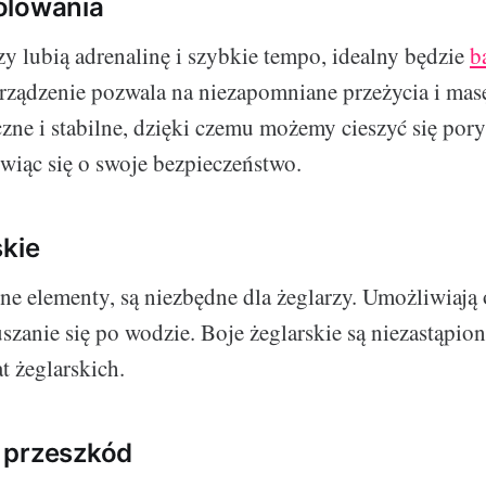
olowania
zy lubią adrenalinę i szybkie tempo, idealny będzie
b
urządzenie pozwala na niezapomniane przeżycia i mas
czne i stabilne, dzięki czemu możemy cieszyć się po
wiąc się o swoje bezpieczeństwo.
skie
żne elementy, są niezbędne dla żeglarzy. Umożliwiają
uszanie się po wodzie. Boje żeglarskie są niezastąpio
t żeglarskich.
 przeszkód