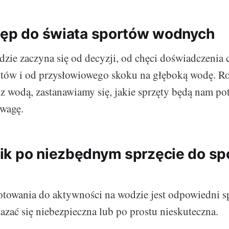
tęp do świata sportów wodnych
zie zaczyna się od decyzji, od chęci doświadczenia
ortów i od przysłowiowego skoku na głęboką wodę. R
z wodą, zastanawiamy się, jakie sprzęty będą nam pot
uwagę.
k po niezbędnym sprzęcie do sp
towania do aktywności na wodzie jest odpowiedni sp
zać się niebezpieczna lub po prostu nieskuteczna.