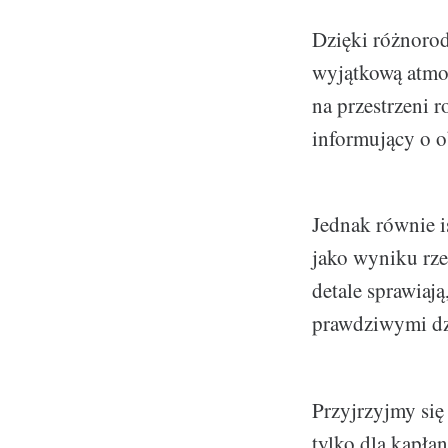
Dzięki różnorod
wyjątkową atmo
na przestrzeni 
informujący o o
Jednak równie is
jako wyniku rze
detale sprawiają
prawdziwymi dzi
Przyjrzyjmy się 
tylko dla kapłan