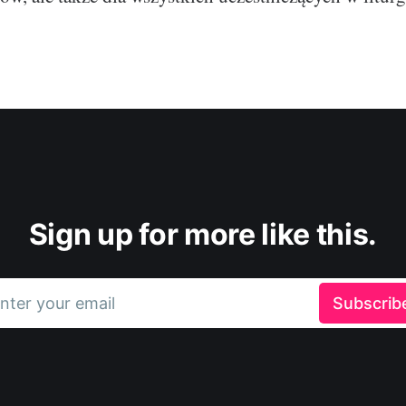
Sign up for more like this.
nter your email
Subscrib