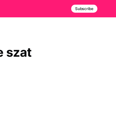
Subscribe
e szat