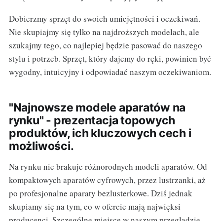
Dobierzmy sprzęt do swoich umiejętności i oczekiwań.
Nie skupiajmy się tylko na najdroższych modelach, ale
szukajmy tego, co najlepiej będzie pasować do naszego
stylu i potrzeb. Sprzęt, który dajemy do ręki, powinien być
wygodny, intuicyjny i odpowiadać naszym oczekiwaniom.
"Najnowsze modele aparatów na
rynku" - prezentacja topowych
produktów, ich kluczowych cech i
możliwości.
Na rynku nie brakuje różnorodnych modeli aparatów. Od
kompaktowych aparatów cyfrowych, przez lustrzanki, aż
po profesjonalne aparaty bezlusterkowe. Dziś jednak
skupiamy się na tym, co w ofercie mają najwięksi
producenci. Szczególne miejsce w naszym przeglądzie