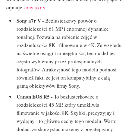
zajmuje
sony a7r v
.
Sony a7r V
- Bezlusterkowy potwór o
rozdzielczości 61 MP i enormnej dynamice
tonalnej. Pozwala na robienie zdjęć w
rozdzielczości 8K i filmowanie w 4K. Ze względu
na świetne osiągi i umiejętności, ten model jest
często wybierany przez profesjonalnych
fotografów. Atrakcyjność tego modelu podnosi
również fakt, że jest on kompatybilny z całą
gamą obiektywów firmy Sony.
Canon EOS R5
- To bezlusterkowiec o
rozdzielczości 45 MP, który umożliwia
filmowanie w jakości 8K. Szybki, precyzyjny i
wydajny - to główne cechy tego modelu. Warto
dodać, że skorzystać możemy z bogatej gamy