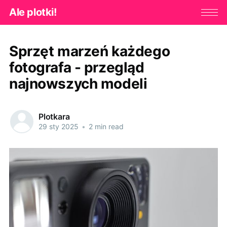
Ale plotki!
Sprzęt marzeń każdego
fotografa - przegląd
najnowszych modeli
Plotkara
29 sty 2025
•
2 min read