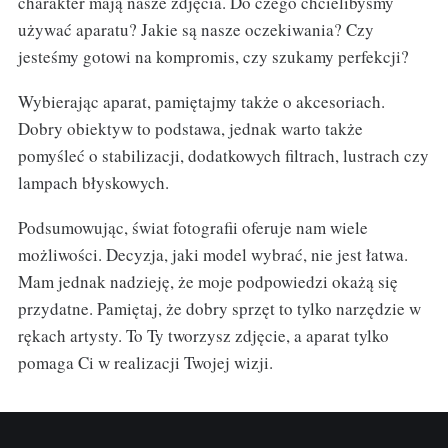
charakter mają nasze zdjęcia. Do czego chcielibyśmy
używać aparatu? Jakie są nasze oczekiwania? Czy
jesteśmy gotowi na kompromis, czy szukamy perfekcji?
Wybierając aparat, pamiętajmy także o akcesoriach.
Dobry obiektyw to podstawa, jednak warto także
pomyśleć o stabilizacji, dodatkowych filtrach, lustrach czy
lampach błyskowych.
Podsumowując, świat fotografii oferuje nam wiele
możliwości. Decyzja, jaki model wybrać, nie jest łatwa.
Mam jednak nadzieję, że moje podpowiedzi okażą się
przydatne. Pamiętaj, że dobry sprzęt to tylko narzędzie w
rękach artysty. To Ty tworzysz zdjęcie, a aparat tylko
pomaga Ci w realizacji Twojej wizji.