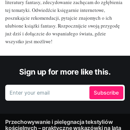
literatury fantasy, zdecydowanie zachęcam do zgłębienia
tej tematyki. Odwiedźcie księgarnie internetowe,
poszukajcie rekomendacji, pytajcie znajomych o ich
ulubione książki fantasy. Rozpocznijcie swoją przygodę
już dziś i dołączcie do wspaniałego świata, gdzie
wszystko jest możliwe!
Sign up for more like this.
Enter your email
Subscribe
Przechowywanie i pielęgnacja tekstyliów
kościelnych – praktyczne wskazówki na lata