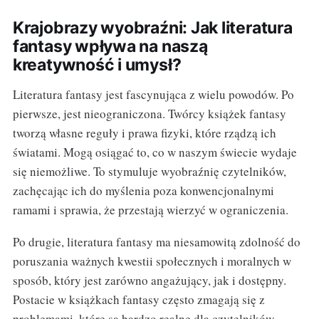
Krajobrazy wyobraźni: Jak literatura
fantasy wpływa na naszą
kreatywność i umysł?
Literatura fantasy jest fascynująca z wielu powodów. Po
pierwsze, jest nieograniczona. Twórcy książek fantasy
tworzą własne reguły i prawa fizyki, które rządzą ich
światami. Mogą osiągać to, co w naszym świecie wydaje
się niemożliwe. To stymuluje wyobraźnię czytelników,
zachęcając ich do myślenia poza konwencjonalnymi
ramami i sprawia, że przestają wierzyć w ograniczenia.
Po drugie, literatura fantasy ma niesamowitą zdolność do
poruszania ważnych kwestii społecznych i moralnych w
sposób, który jest zarówno angażujący, jak i dostępny.
Postacie w książkach fantasy często zmagają się z
problemami, które są bardzo realne dla czytelników,