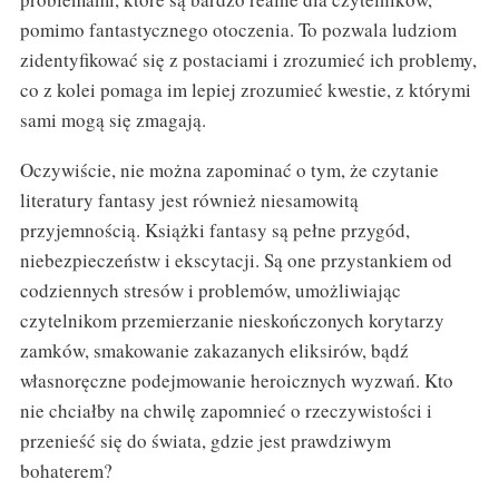
pomimo fantastycznego otoczenia. To pozwala ludziom
zidentyfikować się z postaciami i zrozumieć ich problemy,
co z kolei pomaga im lepiej zrozumieć kwestie, z którymi
sami mogą się zmagają.
Oczywiście, nie można zapominać o tym, że czytanie
literatury fantasy jest również niesamowitą
przyjemnością. Książki fantasy są pełne przygód,
niebezpieczeństw i ekscytacji. Są one przystankiem od
codziennych stresów i problemów, umożliwiając
czytelnikom przemierzanie nieskończonych korytarzy
zamków, smakowanie zakazanych eliksirów, bądź
własnoręczne podejmowanie heroicznych wyzwań. Kto
nie chciałby na chwilę zapomnieć o rzeczywistości i
przenieść się do świata, gdzie jest prawdziwym
bohaterem?