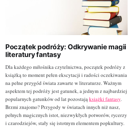
Początek podróży: Odkrywanie magii
literatury fantasy
Dla każdego miłośnika czytelnictwa, początek podróży z
książką to moment pełen ekscytacji i radości oczekiwania
na pełne przygód świata zawarte w literaturze. Ważnym
aspektem tej podróży jest gatunek, a jednym z najbardziej
popularnych gatunków od lat pozostają
książki fantasy
.
Brzmi znajomo? Przygody w światach innych niż nasz,
pełnych magicznych istot, niezwykłych potworów, rycerzy
i czarodziejów, stały się istotnym elementem popkultury.