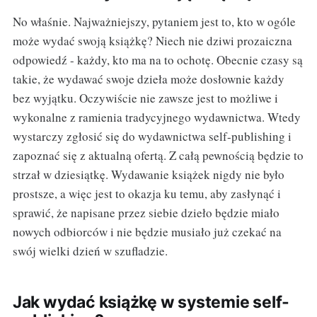
No właśnie. Najważniejszy, pytaniem jest to, kto w ogóle
może wydać swoją książkę? Niech nie dziwi prozaiczna
odpowiedź - każdy, kto ma na to ochotę. Obecnie czasy są
takie, że wydawać swoje dzieła może dosłownie każdy
bez wyjątku. Oczywiście nie zawsze jest to możliwe i
wykonalne z ramienia tradycyjnego wydawnictwa. Wtedy
wystarczy zgłosić się do wydawnictwa self-publishing i
zapoznać się z aktualną ofertą. Z całą pewnością będzie to
strzał w dziesiątkę. Wydawanie książek nigdy nie było
prostsze, a więc jest to okazja ku temu, aby zasłynąć i
sprawić, że napisane przez siebie dzieło będzie miało
nowych odbiorców i nie będzie musiało już czekać na
swój wielki dzień w szufladzie.
Jak wydać książkę w systemie self-