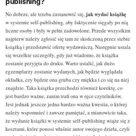
publishing?
jak wydać książkę
No dobrze, ale trzeba zastanowić się,
w systemie self-publishing, aby faktycznie sięgały po nią
liczne osoby i były w pełni zadowolone. Przede wszystkim
najpierw należy zgłosić się tam ze skończoną przez siebie
książką i przedstawić ofertę wydawniczą. Następnie ustala
się wszelkie szczegóły, gdy już wiadomo, że książka
zostanie przyjęta do druku. Warto ustalić, jak dużo
egzemplarzy zostanie wydanych, jak będzie wyglądała
okładka, czy będzie ona gruba czy miękka i co się na niej
znajdzie. Taka książka przechodzi również korektę, co
jest bardzo ważne, zanim trafi ona w ręce czytelników.
Jest jednak jeszcze jedna bardzo ważna kwestia, o której
należy wspomnieć i zawsze pamiętać, a mianowicie taka,
że wydanie książki w systemie self-publishing wiąże się z
kosztami, które ponosi właśnie autor swojego dzieła, czyli