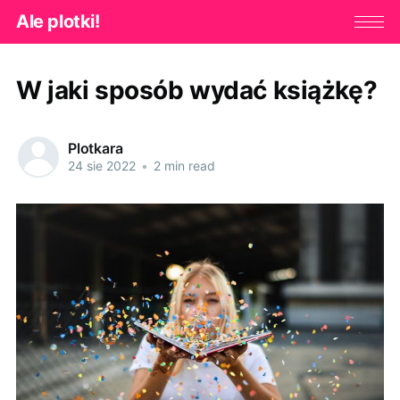
Ale plotki!
W jaki sposób wydać książkę?
Plotkara
24 sie 2022
•
2 min read