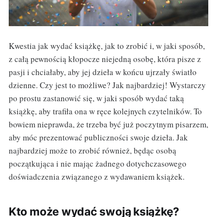
Kwestia jak wydać książkę, jak to zrobić i, w jaki sposób,
z całą pewnością kłopocze niejedną osobę, która pisze z
pasji i chciałaby, aby jej dzieła w końcu ujrzały światło
dzienne. Czy jest to możliwe? Jak najbardziej! Wystarczy
po prostu zastanowić się, w jaki sposób wydać taką
książkę, aby trafiła ona w ręce kolejnych czytelników. To
bowiem nieprawda, że trzeba być już poczytnym pisarzem,
aby móc prezentować publiczności swoje dzieła. Jak
najbardziej może to zrobić również, będąc osobą
początkująca i nie mając żadnego dotychczasowego
doświadczenia związanego z wydawaniem książek.
Kto może wydać swoją książkę?