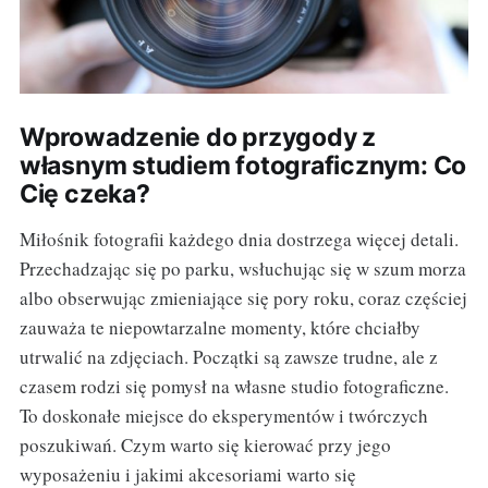
Wprowadzenie do przygody z
własnym studiem fotograficznym: Co
Cię czeka?
Miłośnik fotografii każdego dnia dostrzega więcej detali.
Przechadzając się po parku, wsłuchując się w szum morza
albo obserwując zmieniające się pory roku, coraz częściej
zauważa te niepowtarzalne momenty, które chciałby
utrwalić na zdjęciach. Początki są zawsze trudne, ale z
czasem rodzi się pomysł na własne studio fotograficzne.
To doskonałe miejsce do eksperymentów i twórczych
poszukiwań. Czym warto się kierować przy jego
wyposażeniu i jakimi akcesoriami warto się