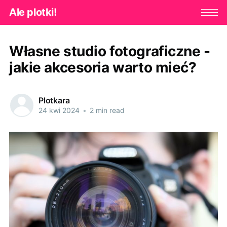
Ale plotki!
Własne studio fotograficzne -
jakie akcesoria warto mieć?
Plotkara
24 kwi 2024
•
2 min read