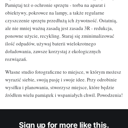
Pamiętaj też o ochronie sprzętu - torba na aparat i
obiektywy, pokrowce na lampy, a także regularne
czyszczenie sprzętu przedłużą ich żywotność. Ostatnią,
ale nie mniej ważną zasadą jest zasada 3R - redukcja,
ponowne użycie, recykling. Staraj się zminimalizować
ilość odpadów, używaj baterii wielokrotnego
doładowania, zawsze korzystaj z ekologicznych
rozwiązań.
Własne studio fotograficzne to miejsce, w którym możesz
wyrazić siebie, swoją pasję i swoje idee. Przy odrobinie
wysiłku i planowania, stworzysz miejsce, które będzie
źródłem wielu pamiątek i wspaniałych chwil. Powodzenia!
Sign up for more like this.